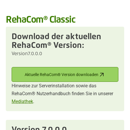
RehaCom® Classic
Download der aktuellen
RehaCom® Version:
Version
7.0.0.0
Aktuelle RehaCom® Version downloaden
Hinweise zur Serverinstallation sowie das
RehaCom® Nutzerhandbuch finden Sie in unserer
Mediathek
.