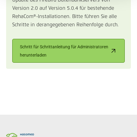
Update des Firebird Datenbankservers von
Version 2.0 auf Version 5.0.4 für bestehende
RehaCom®-Installationen. Bitte führen Sie alle
Schritte in derangegebenen Reihenfolge durch.
Schritt für Schrittanleitung für Administratoren
herunterladen