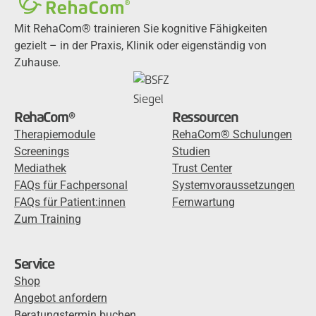
Mit RehaCom® trainieren Sie kognitive Fähigkeiten
gezielt – in der Praxis, Klinik oder eigenständig von
Zuhause.
RehaCom®
Ressourcen
Therapiemodule
RehaCom® Schulungen
Screenings
Studien
Mediathek
Trust Center
FAQs für Fachpersonal
Systemvoraussetzungen
FAQs für Patient:innen
Fernwartung
Zum Training
Service
Shop
Angebot anfordern
Beratungstermin buchen