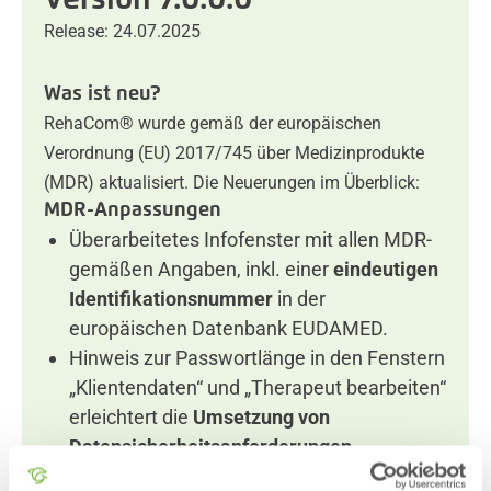
Version 7.0.0.0
Release: 24.07.2025
Was ist neu?
RehaCom® wurde gemäß der europäischen
Verordnung (EU) 2017/745 über Medizinprodukte
(MDR) aktualisiert. Die Neuerungen im Überblick:
MDR-Anpassungen
Überarbeitetes Infofenster mit allen MDR-
gemäßen Angaben, inkl. einer
eindeutigen
Identifikationsnummer
in der
europäischen Datenbank EUDAMED.
Hinweis zur Passwortlänge in den Fenstern
„Klientendaten“ und „Therapeut bearbeiten“
erleichtert die
Umsetzung von
Datensicherheitsanforderungen
.
Die Lizenzvereinbarung wurde durch