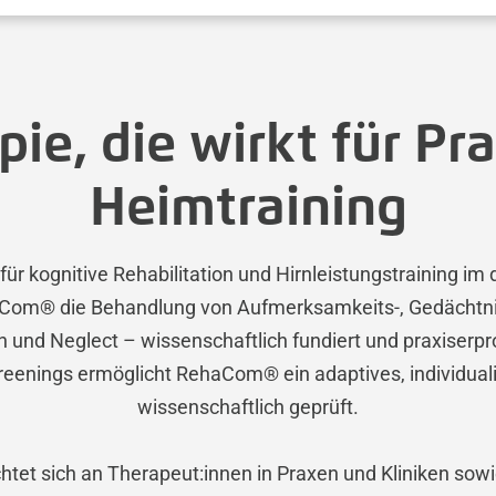
pie, die wirkt für Pra
Heimtraining
ür kognitive Rehabilitation und Hirnleistungstraining i
haCom® die Behandlung von Aufmerksamkeits-, Gedächtnis
und Neglect – wissenschaftlich fundiert und praxiserpro
eenings ermöglicht RehaCom® ein adaptives, individualis
wissenschaftlich geprüft.
htet sich an Therapeut:innen in Praxen und Kliniken sowi