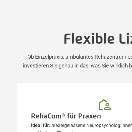
Flexible L
Ob Einzelpraxis, ambulantes Rehazentrum ode
investieren Sie genau in das, was Sie wirklich
RehaCom® für Praxen
Ideal für:
niedergelassene Neuropsycholog:innen