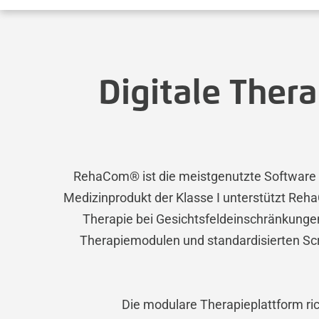
Digitale Thera
RehaCom® ist die meistgenutzte Software f
Medizinprodukt der Klasse I unterstützt Re
Therapie bei Gesichtsfeldeinschränkungen 
Therapiemodulen und standardisierten Scr
Die modulare Therapieplattform ric