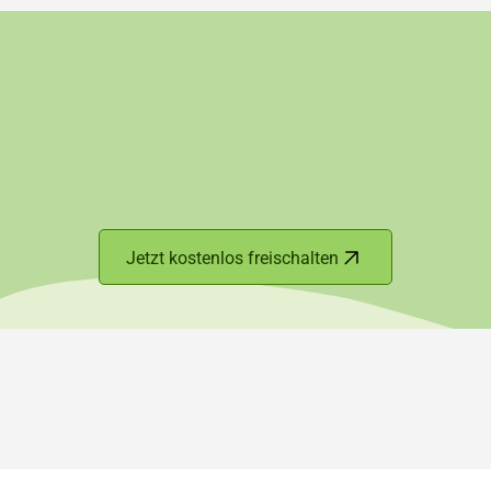
Jetzt kostenlos freischalten