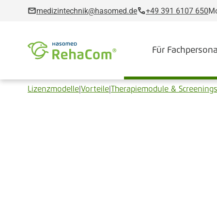
medizintechnik@hasomed.de
+49 391 6107 650
Mo
Für Fachpersona
Lizenzmodelle
|
Vorteile
|
Therapiemodule & Screening
Ihre Lösung fü
kognitive Ther
Praxis und Kli