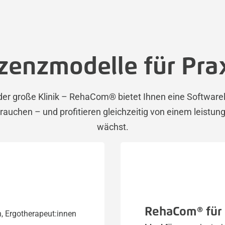
izenzmodelle für Prax
r große Klinik – RehaCom® bietet Ihnen eine Softwarelös
 brauchen – und profitieren gleichzeitig von einem leist
wächst.
RehaCom® für 
, Ergotherapeut:innen