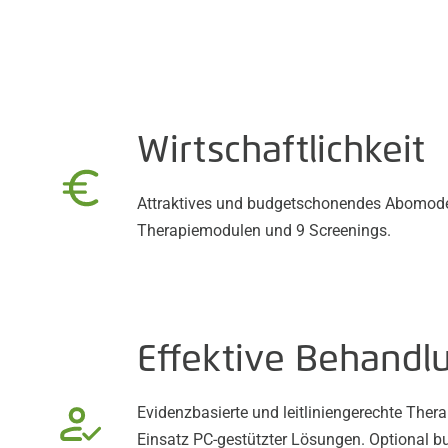
Wirtschaftlichkeit
Attraktives und budgetschonendes Abomodel
Therapiemodulen und 9 Screenings.
Effektive Behandl
Evidenzbasierte und leitliniengerechte The
Einsatz PC-gestützter Lösungen. Optional