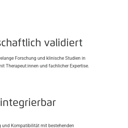
haftlich validiert
relange Forschung und klinische Studien in
t Therapeut:innen und fachlicher Expertise.
integrierbar
g und Kompatibilität mit bestehenden