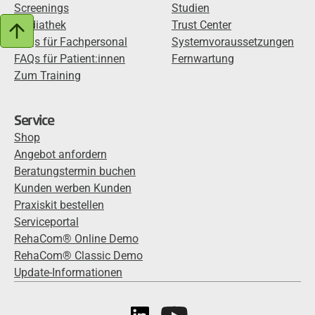
Screenings
Studien
Mediathek
Trust Center
FAQs für Fachpersonal
Systemvoraussetzungen
FAQs für Patient:innen
Fernwartung
Zum Training
Service
Shop
Angebot anfordern
Beratungstermin buchen
Kunden werben Kunden
Praxiskit bestellen
Serviceportal
RehaCom® Online Demo
RehaCom® Classic Demo
Update-Informationen