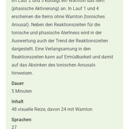
Im Lauf 2 und 3 kündigt ein Warnton das Item
(phasische Aktivierung) an. In Lauf 1 und 4
erscheinen die Items ohne Warnton (tonisches
Arousal). Neben den Reaktionszeiten für die
tonische und phasische Alertness wird in der
Auswertung auch der Trend der Reaktionszeiten
dargestellt. Eine Verlangsamung in den
Reaktionszeiten kann auf Ermüdbarkeit und damit
auf das Absinken des tonischen Arousals
hinweisen.
Dauer
5 Minuten
Inhalt
48 visuelle Reize, davon 24 mit Warnton
Sprachen
27