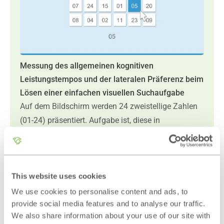
Messung des allgemeinen kognitiven
Leistungstempos und der lateralen Präferenz beim
Lösen einer einfachen visuellen Suchaufgabe
Auf dem Bildschirm werden 24 zweistellige Zahlen
(01-24) präsentiert. Aufgabe ist, diese in
aufsteigender Reihenfolge zu suchen und
anzuklicken. Voraussetzungen sind ausreichend
erhaltener Visus sowie grundlegendes
This website uses cookies
Sprachverständnis. Ausgewertet werden die
Bearbeitungszeiten, die laterale Präferenz und die
We use cookies to personalise content and ads, to
provide social media features and to analyse our traffic.
Ermüdbarkeit.
We also share information about your use of our site with
Dauer