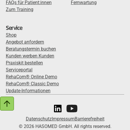
FAQs für Patient:innen
Fernwartung
Zum Training
Service
Shop
Angebot anfordern
Beratungstermin buchen
Kunden werben Kunden
Praxiskit bestellen
Serviceportal
RehaCom® Online Demo
RehaCom® Classic Demo
Update-Informationen
Datenschutz
Impressum
Barrierefreiheit
© 2026 HASOMED GmbH. All rights reserved.