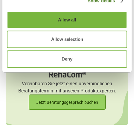
Show details
Allow all
Allow selection
Deny
Erfahren Sie mehr über
RehaCom®
Vereinbaren Sie jetzt einen unverbindlichen
Beratungstermin mit unseren Produktexperten.
Jetzt Beratungsgespräch buchen