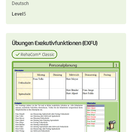
Deutsch
Level
5
Übungen Exekutivfunktionen (EXFU)
RehaCom® Classic