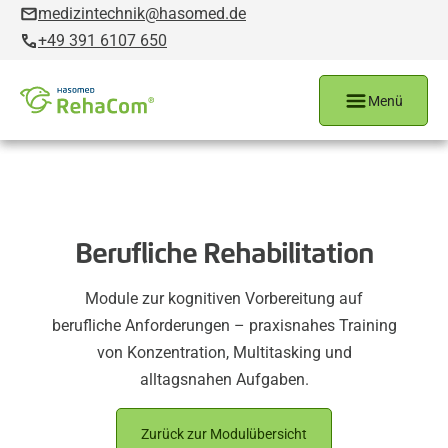
medizintechnik@hasomed.de
+49 391 6107 650
Menü
Berufliche Rehabilitation
Module zur kognitiven Vorbereitung auf
berufliche Anforderungen – praxisnahes Training
von Konzentration, Multitasking und
alltagsnahen Aufgaben.
Zurück zur Modulübersicht