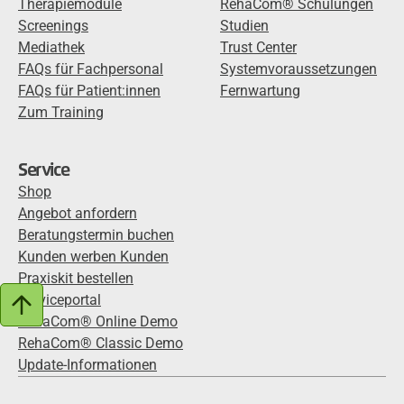
Therapiemodule
RehaCom® Schulungen
Screenings
Studien
Mediathek
Trust Center
FAQs für Fachpersonal
Systemvoraussetzungen
FAQs für Patient:innen
Fernwartung
Zum Training
Service
Shop
Angebot anfordern
Beratungstermin buchen
Kunden werben Kunden
Praxiskit bestellen
Serviceportal
RehaCom® Online Demo
RehaCom® Classic Demo
Update-Informationen