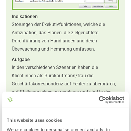
Indikationen
Störungen der Exekutivfunktionen, welche die
Antizipation, das Planen, die zielgerichtete
Durchführung von Handlungen und deren
Überwachung und Hemmung umfassen.
Aufgabe
In den verschiedenen Szenarien haben die
Klient:innen als Bürokaufmann/frau die
Geschäftskorrespondenz auf Fehler zu überprüfen,
auf Stellenanzeigen zu reagieren und sind in der
Rolle als Personalabteilungsmitarbeiter:in zuständig
für die Bewerberauswahl. Des Weiteren sind Fragen
zum Inhalt von kaufmännischen Texten zu
This website uses cookies
beantworten, als Mitarbeiter:in der
We use cookies to personalise content and ads, to